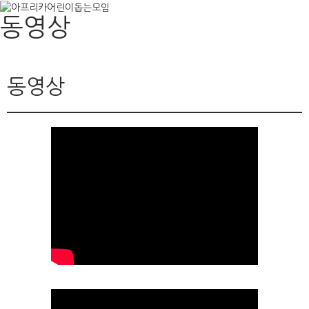
동영상
Skip
to
content
동영상