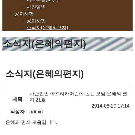
사진앨범
공지사항
공지사항
소식지(은혜의편지)
소식지(은혜의편지)
소식지(은혜의편지)
사단법인 아프리카어린이 돕는 모임 은혜의 편
제목
지 21호
2014-08-20 17:14
작성자
admin
은혜의 편지 모음입니다.