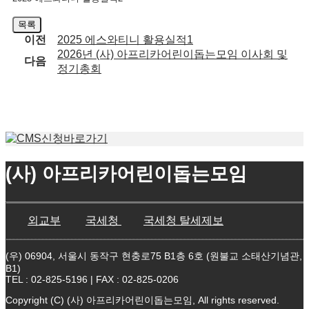
목록
이전
2025 에스와티니 활용실적1
2026년 (사) 아프리카어린이돕는모임 이사회 및
다음
정기총회
(사) 아프리카어린이돕는모임
외교부
국세청
국세청 탈세제보
(우) 06904, 서울시 동작구 현충로75 B1층 6호 (원불교 소태산기념관,
B1)
TEL : 02-825-5196 | FAX : 02-825-0206
Copyright (C) (사) 아프리카어린이돕는모임, All rights reserved.