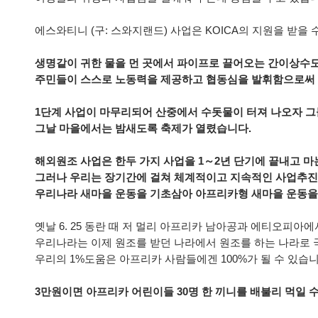
에스와티니 (구: 스와지랜드) 사업은 KOICA의 지원을 받을 
생명같이 귀한 물을 먼 곳에서 파이프로 끌어오는 간이상수
주민들이 스스로 노동력을 제공하고 협동심을 발휘함으로써 
1단계 사업이 마무리되어 산중에서 수돗물이 터져 나오자 그
그날 마을에서는 밤새도록 축제가 열렸습니다.
해외원조 사업은 한두 가지 사업을 1～2년 단기에 끝내고 마
그러나 우리는 장기간에 걸쳐 체계적이고 지속적인 사업추진
우리나라 새마을 운동을 기초삼아 아프리카형 새마을 운동을
옛날 6. 25 동란 때 저 멀리 아프리카 남아공과 에티오피
우리나라는 이제 원조를 받던 나라에서 원조를 하는 나라로 국
우리의 1%도움은 아프리카 사람들에겐 100%가 될 수 있습니
3만원이면 아프리카 어린이들 30명 한 끼니를 배불리 먹일 수