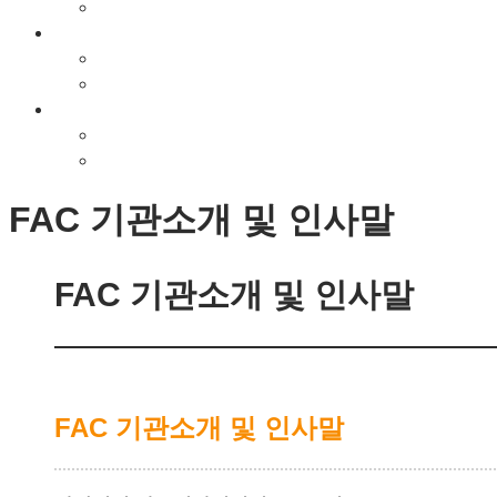
동영상
사진앨범
지나온길(사진)
사진앨범
공지사항
공지사항
소식지(은혜의편지)
FAC 기관소개 및 인사말
FAC 기관소개 및 인사말
FAC 기관소개 및 인사말