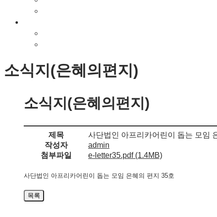
사진앨범
공지사항
공지사항
소식지(은혜의편지)
소식지(은혜의편지)
소식지(은혜의편지)
제목
사단법인 아프리카어린이 돕는 모임 은
작성자
admin
첨부파일
e-letter35.pdf
(1.4MB)
사단법인 아프리카어린이 돕는 모임 은혜의 편지 35호
목록